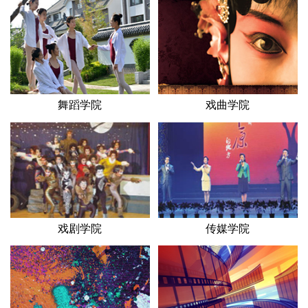
舞蹈学院
戏曲学院
戏剧学院
传媒学院