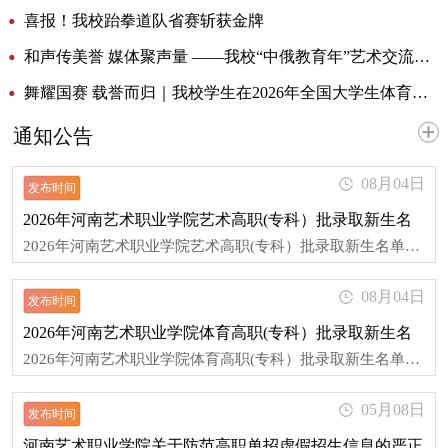
喜报！我校跆拳道队省赛斩获金牌
和声传美誉 媒体聚声量 ——我校“中俄教育年”艺术交流活动获超50家权威媒体集中报道
舞耀国赛 载誉而归｜我校学生在2026年全国大学生体育舞蹈锦标赛斩获多项大奖
通知公告
08月04日
发布时间
2026年河南艺术职业学院艺术高职(专科）批录取新生名
2026年河南艺术职业学院艺术高职(专科）批录取新生名单请下载附件进行查阅 审核：阮丽
单
08月04日
发布时间
2026年河南艺术职业学院体育高职(专科）批录取新生名
2026年河南艺术职业学院体育高职(专科）批录取新生名单请下载附件进行查阅 审核：阮丽
单
05月08日
发布时间
河南艺术职业学院关于防范高职单招虚假招生信息的严正