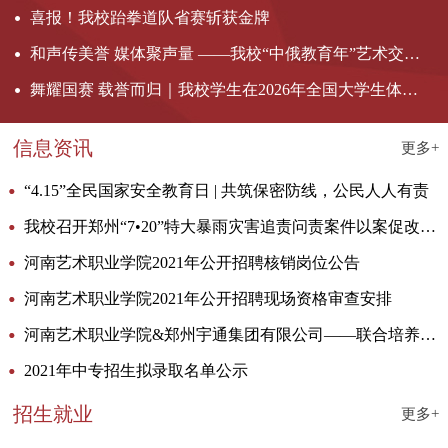
喜报！我校跆拳道队省赛斩获金牌
和声传美誉 媒体聚声量 ——我校“中俄教育年”艺术交流活动获超50家权威媒体集中报道
舞耀国赛 载誉而归｜我校学生在2026年全国大学生体育舞蹈锦标赛斩获多项大奖
信息资讯
更多+
“4.15”全民国家安全教育日 | 共筑保密防线，公民人人有责
我校召开郑州“7•20”特大暴雨灾害追责问责案件以案促改工作动员部署会暨2022年思想政治工作会议
河南艺术职业学院2021年公开招聘核销岗位公告
河南艺术职业学院2021年公开招聘现场资格审查安排
河南艺术职业学院&郑州宇通集团有限公司——联合培养招生计划
2021年中专招生拟录取名单公示
招生就业
更多+