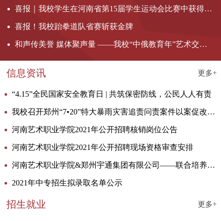
喜报｜我校学生在河南省第15届学生运动会比赛中获得双项冠军
喜报！我校跆拳道队省赛斩获金牌
和声传美誉 媒体聚声量 ——我校“中俄教育年”艺术交流活动获超50家权威媒体集中报道
信息资讯
更多+
“4.15”全民国家安全教育日 | 共筑保密防线，公民人人有责
我校召开郑州“7•20”特大暴雨灾害追责问责案件以案促改工作动员部署会暨2022年思想政治工作会议
河南艺术职业学院2021年公开招聘核销岗位公告
河南艺术职业学院2021年公开招聘现场资格审查安排
河南艺术职业学院&郑州宇通集团有限公司——联合培养招生计划
2021年中专招生拟录取名单公示
招生就业
更多+