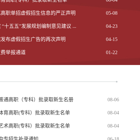
范高职单招虚假招生信息的严正声明
05-08
十五五”发展规划编制意见建议 ...
04-23
院发布虚假招生广告的再次声明
04-15
收费举报通道
01-22
院普通高职（专科）批录取新生名册
08-06
院体育高职(专科）批录取新生名单
08-04
院艺术高职(专科）批录取新生名单
08-04
年中专招生补录通知
06-18