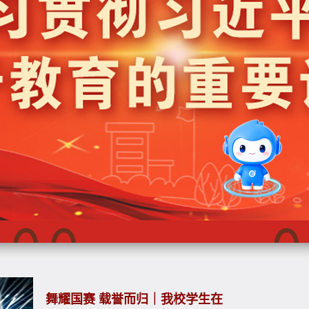
舞耀国赛 载誉而归｜我校学生在