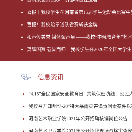
喜报｜我校学生在河南省第15届学生运动会比赛中
喜报！我校跆拳道队省赛斩获金牌
和声传美誉 媒体聚声量 ——我校“中俄教育年”艺术交
舞耀国赛 载誉而归｜我校学生在2026年全国大学生体
信息资讯
“4.15”全民国家安全教育日 | 共筑保密防线，公
我校召开郑州“7•20”特大暴雨灾害追责问责案件以案
河南艺术职业学院2021年公开招聘核销岗位公告
河南艺术职业学院2021年公开招聘现场资格审查